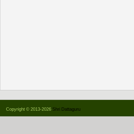
Copyright © 2013-2026
Shri Dattaguru