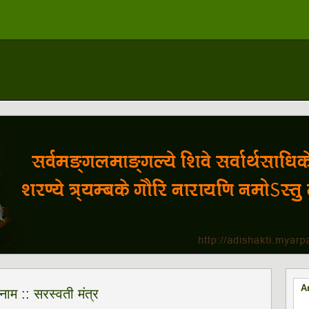
A
नाम :: सरस्वती मंत्र