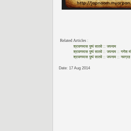
Related Articles :
श्रावणमास पुष्पं सातवे :: जपनाम
श्रावणमास पुष्पं सातवे :: जपनाम :: गणेश मं
श्रावणमास पुष्पं सातवे :: जपनाम ::
नवग्रह म
Date: 17 Aug 2014