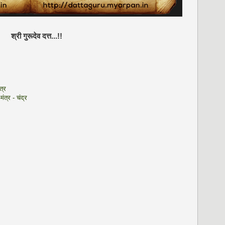
श्री गुरूदेव दत्त...!!
त्र
ंत्र - चंद्र