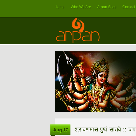
Home
Who We Are
Arpan Sites
Contact
श्रावणमास पुष्पं सातवे :: जप
Aug 17