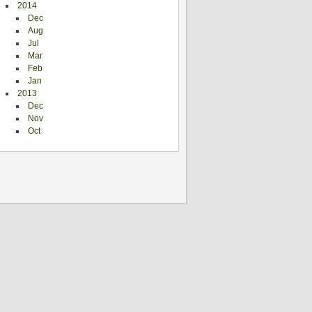
2014
Dec
Aug
Jul
Mar
Feb
Jan
2013
Dec
Nov
Oct