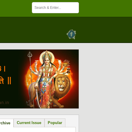
Current Issue
Popular
rchive